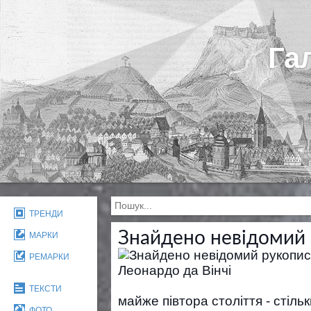
Га
ТРЕНДИ
Знайдено невідомий 
МАРКИ
РЕМАРКИ
ТЕКСТИ
майже півтора століття - стіль
ФОТО