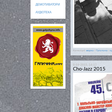
ДЕМОТИВАТОРИ
АУДІОТЕКА
Категорії:
марки
/
Галичина
/
к
8-04-2015, 14:17
Cho-Jazz 2015