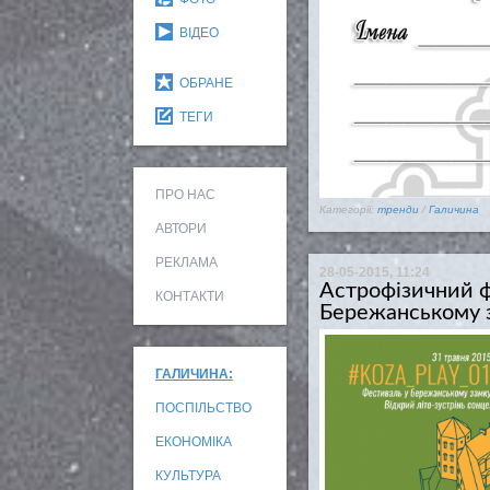
ВІДЕО
ОБРАНЕ
ТЕГИ
ПРО НАС
Категорії:
тренди
/
Галичина
АВТОРИ
РЕКЛАМА
28-05-2015, 11:24
Астрофізичний ф
КОНТАКТИ
Бережанському 
ГАЛИЧИНА:
ПОСПІЛЬСТВО
ЕКОНОМІКА
КУЛЬТУРА