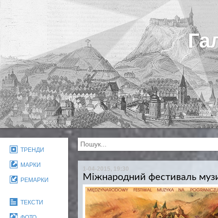
Га
ТРЕНДИ
МАРКИ
1-04-2015, 19:30
Міжнародний фестиваль музик
РЕМАРКИ
ТЕКСТИ
ФОТО