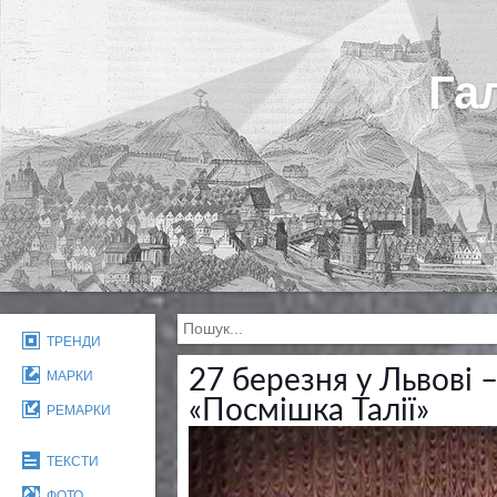
Га
ТРЕНДИ
27 березня у Львові 
МАРКИ
«Посмішка Талії»
РЕМАРКИ
ТЕКСТИ
ФОТО