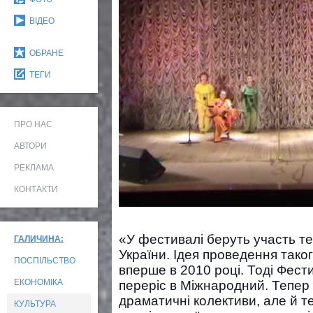
ВІДЕО
ОБРАНЕ
ТЕГИ
ПРО НАС
АВТОРИ
РЕКЛАМА
КОНТАКТИ
«У фестивалі беруть участь те
ГАЛИЧИНА:
України. Ідея проведення тако
ПОСПІЛЬСТВО
вперше в 2010 році. Тоді Фести
ЕКОНОМІКА
переріс в Міжнародний. Тепер
драматичні колективи, але й те
КУЛЬТУРА