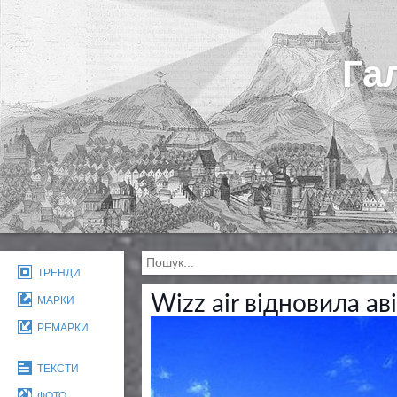
Га
ТРЕНДИ
Wizz air відновила а
МАРКИ
РЕМАРКИ
ТЕКСТИ
ФОТО