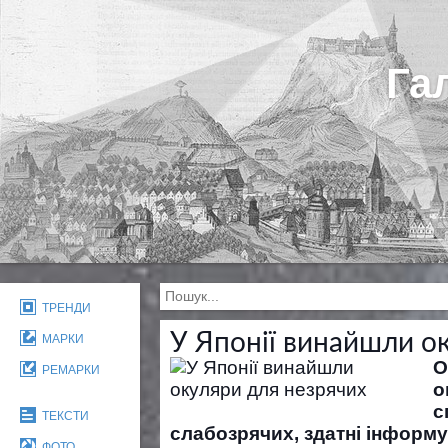
Га
ТРЕНДИ
У Японії винайшли о
МАРКИ
О
РЕМАРКИ
о
с
ТЕКСТИ
слабозрячих, здатні інформу
ФОТО