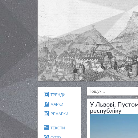
ТРЕНДИ
У Львові, Пусто
МАРКИ
республіку
РЕМАРКИ
ТЕКСТИ
ФОТО