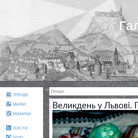
Га
ТРЕНДИ
Великдень у Львові.
МАРКИ
РЕМАРКИ
ТЕКСТИ
ФОТО