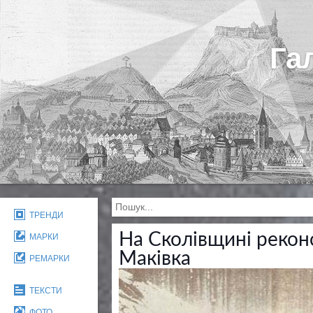
Га
ТРЕНДИ
На Сколівщині рекон
МАРКИ
Маківка
РЕМАРКИ
ТЕКСТИ
ФОТО