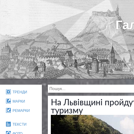
Га
ТРЕНДИ
На Львівщині пройду
МАРКИ
туризму
РЕМАРКИ
ТЕКСТИ
ФОТО