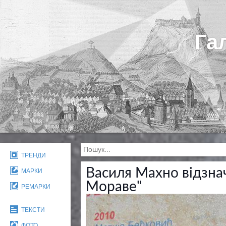
Га
ТРЕНДИ
Василя Махно відзна
МАРКИ
Мораве"
РЕМАРКИ
ТЕКСТИ
ФОТО