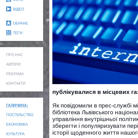
ВІДЕО
ОБРАНЕ
ТЕГИ
ПРО НАС
АВТОРИ
РЕКЛАМА
КОНТАКТИ
публікувалися в місцевих газ
Як повідомили в прес-службі м
ГАЛИЧИНА:
бібліотека Львівського націона
ПОСПІЛЬСТВО
управління внутрішньої політик
ЕКОНОМІКА
зберегти і популяризувати пер
історії щоденного життя нашог
КУЛЬТУРА