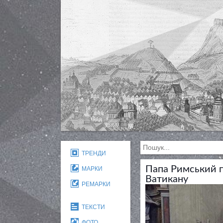
ТРЕНДИ
Папа Римський п
МАРКИ
Ватикану
РЕМАРКИ
ТЕКСТИ
ФОТО