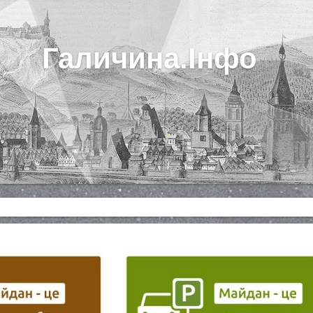
Галичина.Інфо