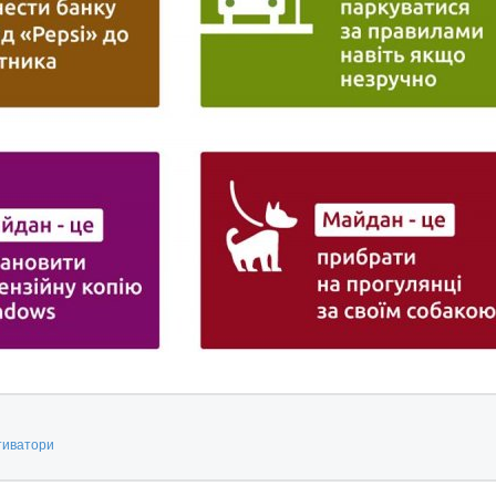
тиватори