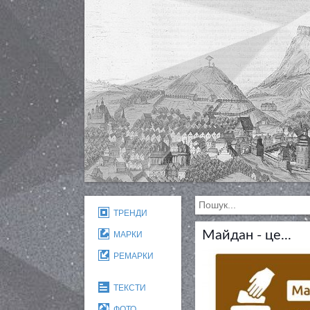
ТРЕНДИ
Майдан - це...
МАРКИ
РЕМАРКИ
ТЕКСТИ
ФОТО