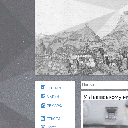
ТРЕНДИ
У Львівському му
МАРКИ
РЕМАРКИ
ТЕКСТИ
ФОТО