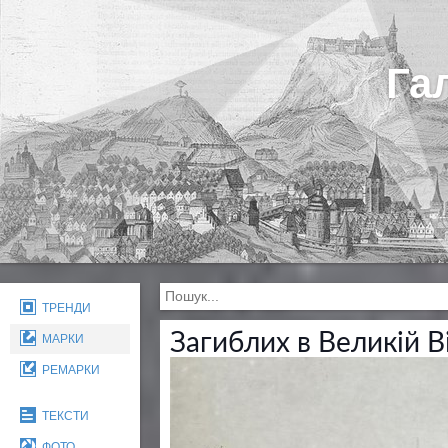
Га
ТРЕНДИ
Загиблих в Великій В
МАРКИ
РЕМАРКИ
ТЕКСТИ
ФОТО