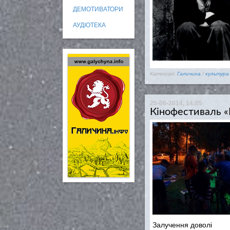
ДЕМОТИВАТОРИ
АУДІОТЕКА
Категорії:
Галичина
/
культура
25-06-2014, 14:05
Кінофестиваль 
Залучення доволі