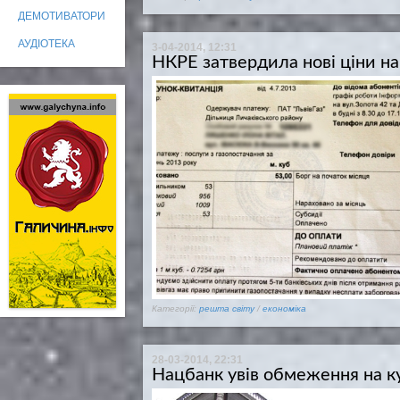
ДЕМОТИВАТОРИ
АУДІОТЕКА
3-04-2014, 12:31
НКРЕ затвердила нові ціни на
Категорії:
решта світу
/
економіка
28-03-2014, 22:31
Нацбанк увів обмеження на 