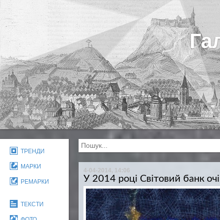
Га
ТРЕНДИ
МАРКИ
4-04-2014, 14:06
У 2014 році Світовий банк оч
РЕМАРКИ
ТЕКСТИ
ФОТО