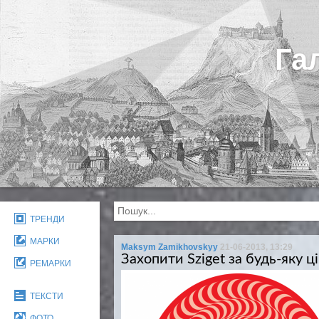
Га
ТРЕНДИ
МАРКИ
Maksym Zamikhovskyy
21-06-2013, 13:29
Захопити Sziget за будь-яку ці
РЕМАРКИ
ТЕКСТИ
ФОТО