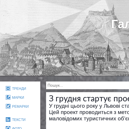
Га
ТРЕНДИ
З грудня стартує прое
МАРКИ
У грудні цього року у Львові ст
РЕМАРКИ
Цей проект проводиться з мет
маловідомих туристичних об’єк
ТЕКСТИ
ФОТО