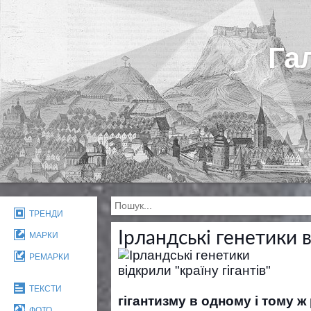
Га
ТРЕНДИ
Ірландські генетики в
МАРКИ
РЕМАРКИ
ТЕКСТИ
гігантизму в одному і тому ж 
ФОТО