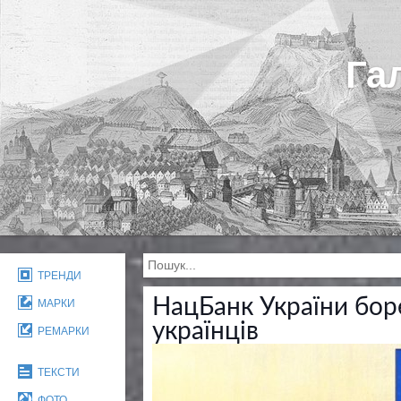
Га
ТРЕНДИ
НацБанк України бор
МАРКИ
українців
РЕМАРКИ
ТЕКСТИ
ФОТО