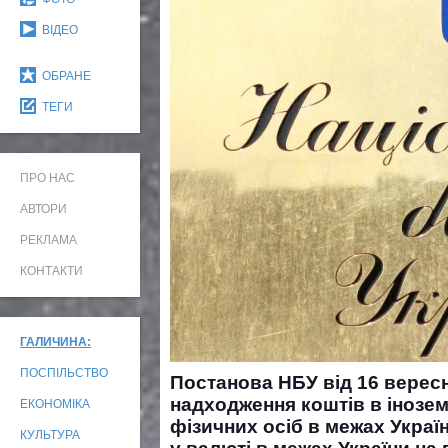
ВІДЕО
ОБРАНЕ
ТЕГИ
ПРО НАС
АВТОРИ
РЕКЛАМА
КОНТАКТИ
ГАЛИЧИНА:
ПОСПІЛЬСТВО
Постанова НБУ від 16 верес
надходження коштів в інозем
ЕКОНОМІКА
фізичних осіб в межах Украї
КУЛЬТУРА