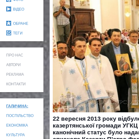
ВІДЕО
ОБРАНЕ
ТЕГИ
ПРО НАС
АВТОРИ
РЕКЛАМА
КОНТАКТИ
ГАЛИЧИНА:
ПОСПІЛЬСТВО
22 вересня 2013 року відбу
казертянської громади УГК
ЕКОНОМІКА
канонічний статус було нада
КУЛЬТУРА