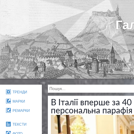
Га
ТРЕНДИ
В Італії вперше за 4
МАРКИ
персональна парафія
РЕМАРКИ
ТЕКСТИ
ФОТО