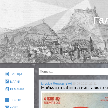
Га
ТРЕНДИ
МАРКИ
Iaroslav Monastyrskyi
30-09-2013, 22:11
Наймасштабніша виставка з час
РЕМАРКИ
ТЕКСТИ
ФОТО