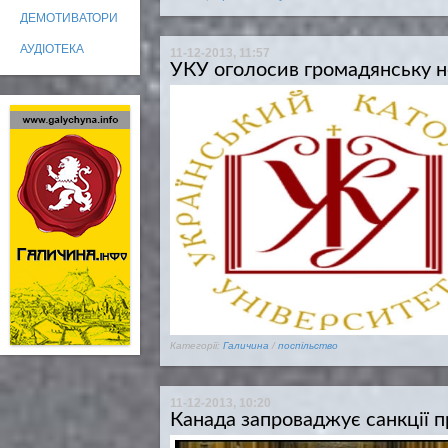
ДЕМОТИВАТОРИ
АУДІОТЕКА
11-12-2013, 11:57
УКУ оголосив громадянську н
Категорії:
Галичина
/
поспільство
11-12-2013, 10:20
Канада запроваджує санкції 