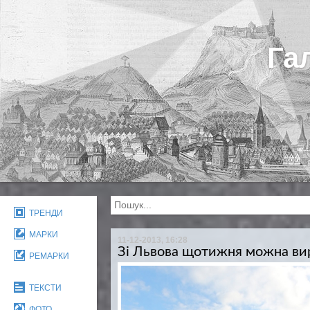
Га
ТРЕНДИ
МАРКИ
11-12-2013, 16:28
Зі Львова щотижня можна вир
РЕМАРКИ
ТЕКСТИ
ФОТО