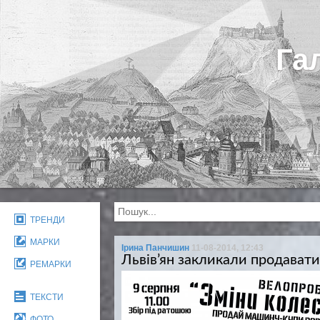
Га
ТРЕНДИ
МАРКИ
Ірина Панчишин
11-08-2014, 12:43
Львів’ян закликали продавати
РЕМАРКИ
ТЕКСТИ
ФОТО