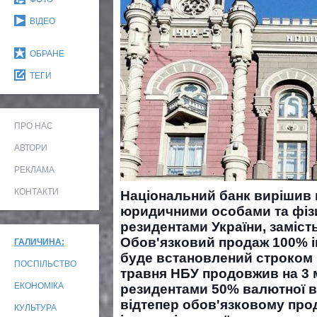
ВІДЕО
ОБРАНЕ
ТЕГИ
ПРО НАС
АВТОРИ
РЕКЛАМА
КОНТАКТИ
Національний банк вирішив 
юридичними особами та фізи
резидентами України, заміст
Обов'язковий продаж 100% 
ГАЛИЧИНА:
буде встановлений ​​строком н
ПОСПІЛЬСТВО
травня НБУ продовжив на 3 м
ЕКОНОМІКА
резидентами 50% валютної ви
відтепер обов'язковому про
КУЛЬТУРА