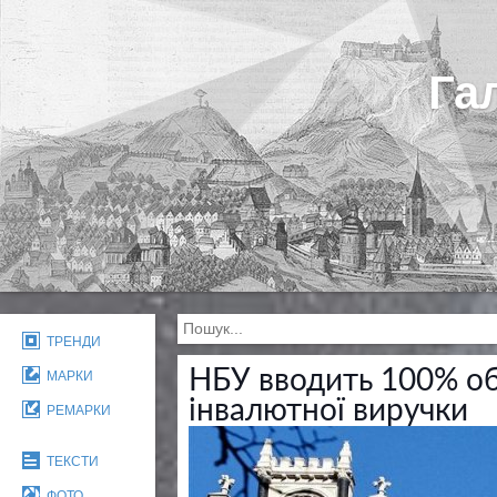
Га
ТРЕНДИ
НБУ вводить 100% об
МАРКИ
інвалютної виручки
РЕМАРКИ
ТЕКСТИ
ФОТО