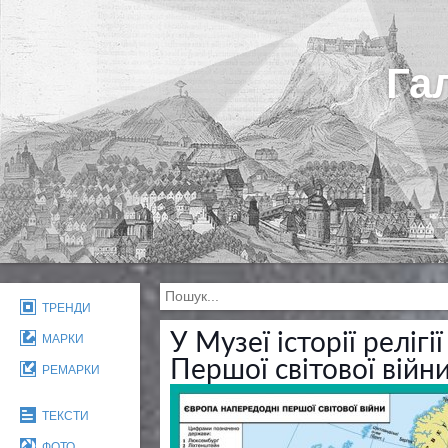
Га
ТРЕНДИ
У Музеї історії реліг
МАРКИ
Першої світової війн
РЕМАРКИ
ТЕКСТИ
ФОТО