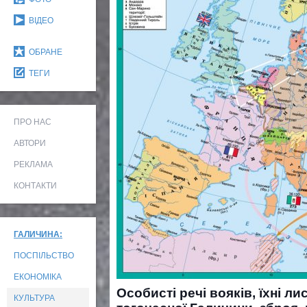
ВІДЕО
ОБРАНЕ
ТЕГИ
ПРО НАС
АВТОРИ
РЕКЛАМА
КОНТАКТИ
ГАЛИЧИНА:
ПОСПІЛЬСТВО
ЕКОНОМІКА
Особисті речі вояків, їхні ли
КУЛЬТУРА