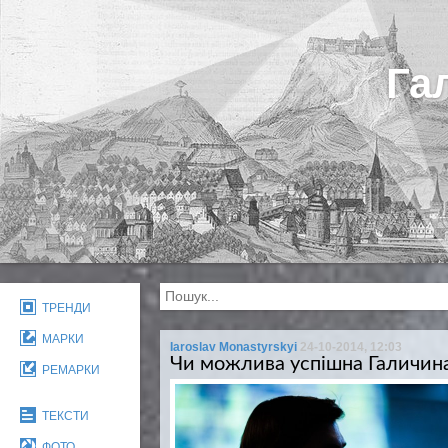
Га
ТРЕНДИ
МАРКИ
Iaroslav Monastyrskyi
24-10-2014, 12:03
Чи можлива успішна Галичин
РЕМАРКИ
ТЕКСТИ
ФОТО