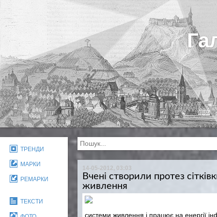
Га
ТРЕНДИ
МАРКИ
14-05-2012, 03:03
Вчені створили протез сітків
РЕМАРКИ
живлення
ТЕКСТИ
системи живлення і працює на енергії і
ФОТО