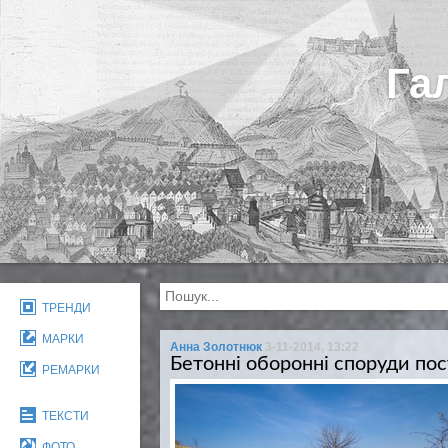
Га
ТРЕНДИ
МАРКИ
Анна Золотнюк
3-11-2014, 13:22
Бетонні оборонні споруди пос
РЕМАРКИ
ТЕКСТИ
ФОТО