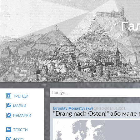
Га
ТРЕНДИ
МАРКИ
Iaroslav Monastyrskyi
10-10-2014, 12:01
"Drang nach Osten!" або мале
РЕМАРКИ
ТЕКСТИ
ФОТО