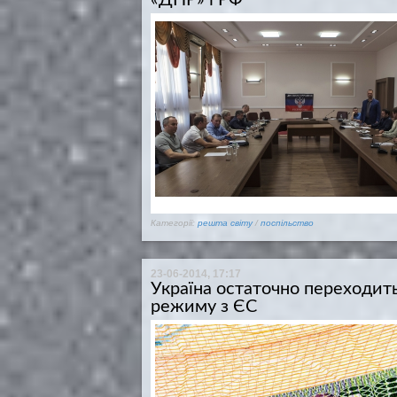
Категорії:
решта світу
/
поспільство
23-06-2014, 17:17
Україна остаточно переходить 
режиму з ЄС