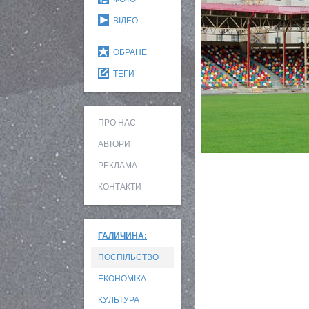
ВІДЕО
ОБРАНЕ
ТЕГИ
ПРО НАС
АВТОРИ
РЕКЛАМА
КОНТАКТИ
ГАЛИЧИНА:
ПОСПІЛЬСТВО
ЕКОНОМІКА
КУЛЬТУРА