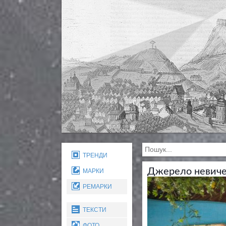
ТРЕНДИ
Джерело невиче
МАРКИ
РЕМАРКИ
ТЕКСТИ
ФОТО