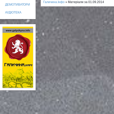
Галичина.Інфо
» Матеріали за 01.09.2014
ДЕМОТИВАТОРИ
АУДІОТЕКА