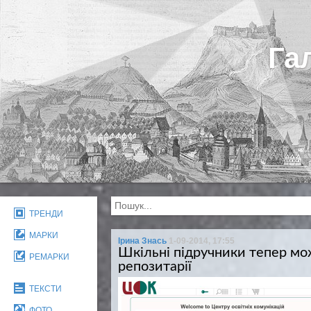
Га
ТРЕНДИ
МАРКИ
Ірина Знась
1-09-2014, 17:55
Шкільні підручники тепер м
РЕМАРКИ
репозитарії
ТЕКСТИ
ФОТО