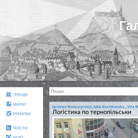
Га
ТРЕНДИ
МАРКИ
Iaroslav Monastyrskyi, Iuliia Buchkovska
,
Vira 
Логістика по тернопільськи
РЕМАРКИ
ТЕКСТИ
ФОТО