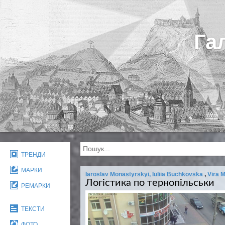
Га
ТРЕНДИ
МАРКИ
Iaroslav Monastyrskyi, Iuliia Buchkovska
,
Vira 
Логістика по тернопільськи
РЕМАРКИ
ТЕКСТИ
ФОТО