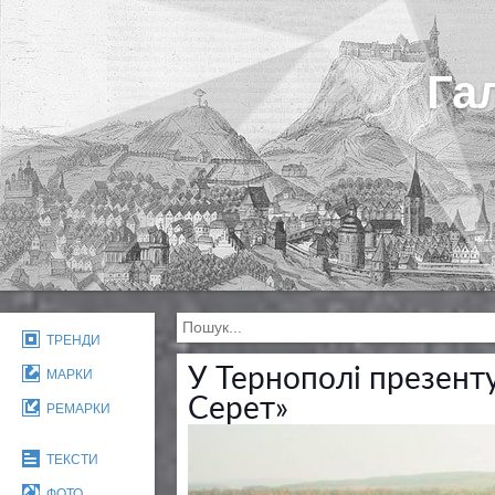
Га
ТРЕНДИ
У Тернополі презенту
МАРКИ
Серет»
РЕМАРКИ
ТЕКСТИ
ФОТО