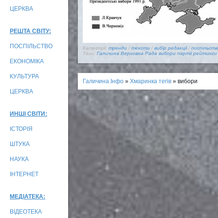
ЦЕРКВА
РЕШТА СВІТУ:
ПОСПІЛЬСТВО
Категорії:
тренди
/
тексти
/
вибір редакції
/
поспільств
Теги:
Галичина
Верховна Рада
вибори
партії
рейтинги
ЕКОНОМІКА
КУЛЬТУРА
Галичина.Інфо
»
Хмаринка тегів
» вибори
ЦЕРКВА
ИНШІ СВІТИ:
ІСТОРІЯ
ШТУКА
НАУКА
ІНТЕРНЕТ
МЕДІАТЕКА:
ВІДЕОТЕКА