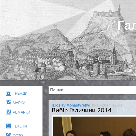
Га
ТРЕНДИ
МАРКИ
Iaroslav Monastyrskyi
30-10-2014, 12:53
Вибір Галичини 2014
РЕМАРКИ
ТЕКСТИ
ФОТО