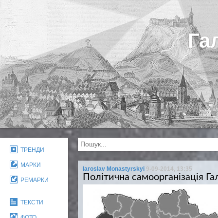
Га
ТРЕНДИ
МАРКИ
Iaroslav Monastyrskyi
9-09-2014, 13:35
Політична самоорганізація Га
РЕМАРКИ
ТЕКСТИ
ФОТО