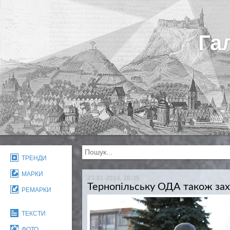
Га
ТРЕНДИ
МАРКИ
23-01-2014, 20:35
Тернопільську ОДА також за
РЕМАРКИ
ТЕКСТИ
ФОТО