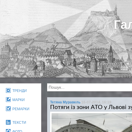
Га
ТРЕНДИ
МАРКИ
Тетяна Муравель
16-07-2014, 16:19
Потяги із зони АТО у Львові 
РЕМАРКИ
ТЕКСТИ
ФОТО