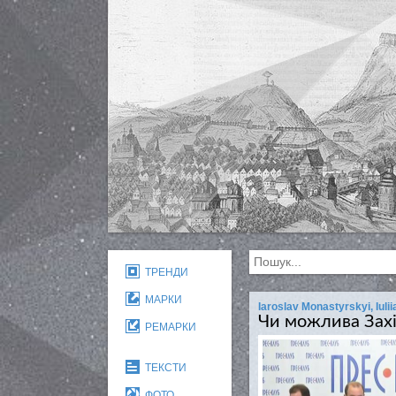
ТРЕНДИ
МАРКИ
Iaroslav Monastyrskyi, Iul
Чи можлива Захі
РЕМАРКИ
ТЕКСТИ
ФОТО